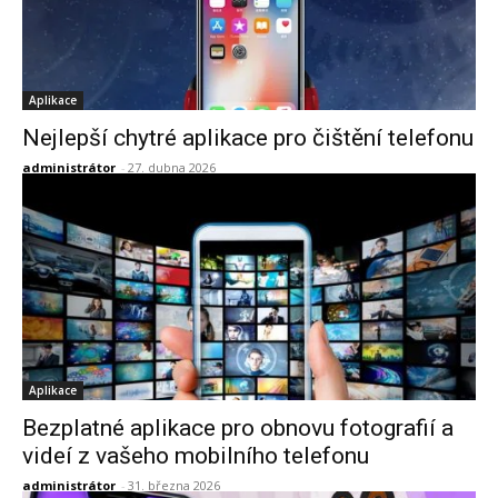
Aplikace
Nejlepší chytré aplikace pro čištění telefonu
administrátor
-
27. dubna 2026
Aplikace
Bezplatné aplikace pro obnovu fotografií a
videí z vašeho mobilního telefonu
administrátor
-
31. března 2026