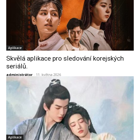
Aplikace
Skvělá aplikace pro sledování korejských
seriálů.
administrátor
-
11. května 2026
Aplikace