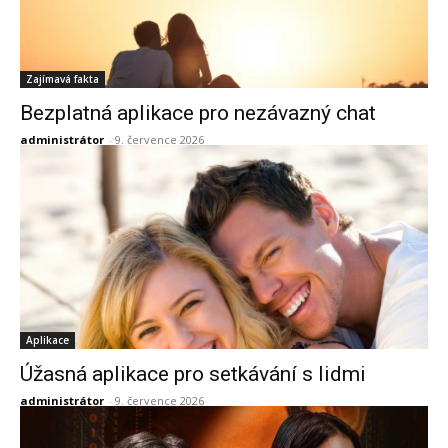
Zajímavá fakta
Bezplatná aplikace pro nezávazný chat
administrátor
-
9. července 2026
Aplikace
Úžasná aplikace pro setkávání s lidmi
administrátor
-
9. července 2026