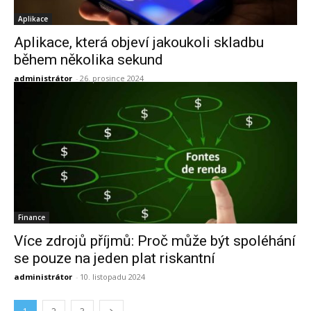
Aplikace
Aplikace, která objeví jakoukoli skladbu
během několika sekund
administrátor
-
26. prosince 2024
Finance
Více zdrojů příjmů: Proč může být spoléhání
se pouze na jeden plat riskantní
administrátor
-
10. listopadu 2024