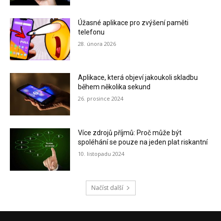
Úžasné aplikace pro zvýšení paměti
telefonu
28. února 2026
Aplikace, která objeví jakoukoli skladbu
během několika sekund
26. prosince 2024
Více zdrojů příjmů: Proč může být
spoléhání se pouze na jeden plat riskantní
10. listopadu 2024
Načíst další