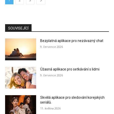
1
2
3
SOUVISEJÍCÍ
Bezplatná aplikace pro nezávazný chat
9. července 2026
Úžasná aplikace pro setkávání s lidmi
9. července 2026
Skvělá aplikace pro sledování korejských
seriálů.
11. května 2026