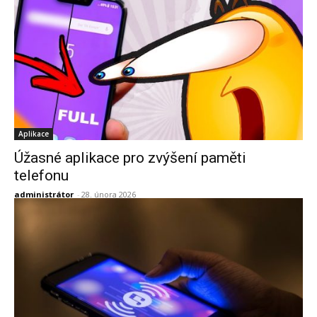
Aplikace
Úžasné aplikace pro zvýšení paměti
telefonu
administrátor
-
28. února 2026