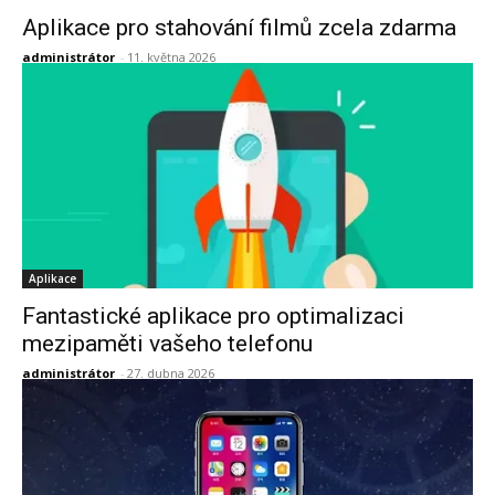
Aplikace pro stahování filmů zcela zdarma
administrátor
-
11. května 2026
Aplikace
Fantastické aplikace pro optimalizaci
mezipaměti vašeho telefonu
administrátor
-
27. dubna 2026