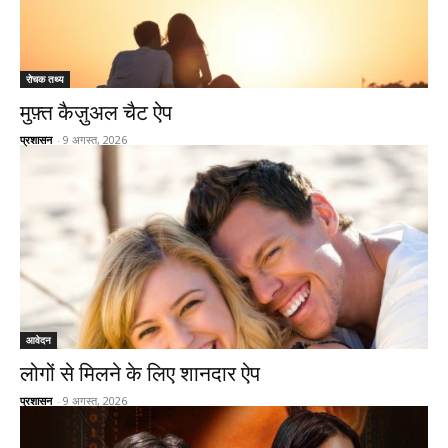
रोचक तथ्य
मुफ़्त कैज़ुअल चैट ऐप
प्रशासन
-
9 अगस्त, 2026
आवेदन
लोगों से मिलने के लिए शानदार ऐप
प्रशासन
-
9 अगस्त, 2026