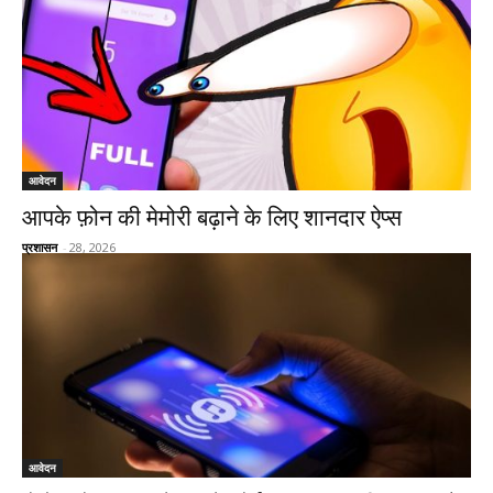
आवेदन
आपके फ़ोन की मेमोरी बढ़ाने के लिए शानदार ऐप्स
प्रशासन
-
28, 2026
आवेदन