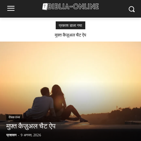
प्रकाश डाला गया
मुफ़्त कैज़ुअल चैट ऐप
रोचक तथ्य
मुफ़्त कैज़ुअल चैट ऐप
प्रशासन
-
9 अगस्त, 2026