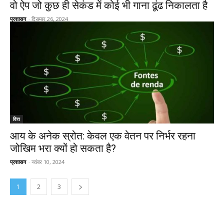
वो ऐप जो कुछ ही सेकंड में कोई भी गाना ढूंढ निकालता है
प्रशासन
-
दिसम्बर 26, 2024
वित्त
आय के अनेक स्रोत: केवल एक वेतन पर निर्भर रहना
जोखिम भरा क्यों हो सकता है?
प्रशासन
-
नवंबर 10, 2024
1
2
3