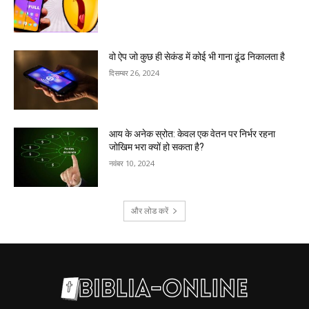
वो ऐप जो कुछ ही सेकंड में कोई भी गाना ढूंढ निकालता है
दिसम्बर 26, 2024
आय के अनेक स्रोत: केवल एक वेतन पर निर्भर रहना
जोखिम भरा क्यों हो सकता है?
नवंबर 10, 2024
और लोड करें