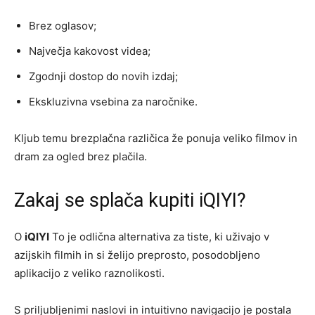
Brez oglasov;
Največja kakovost videa;
Zgodnji dostop do novih izdaj;
Ekskluzivna vsebina za naročnike.
Kljub temu brezplačna različica že ponuja veliko filmov in
dram za ogled brez plačila.
Zakaj se splača kupiti iQIYI?
O
iQIYI
To je odlična alternativa za tiste, ki uživajo v
azijskih filmih in si želijo preprosto, posodobljeno
aplikacijo z veliko raznolikosti.
S priljubljenimi naslovi in intuitivno navigacijo je postala