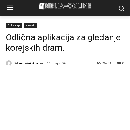
Aplikacije
Nasveti
Odlična aplikacija za gledanje
korejskih dram.
Od
administrator
11. maj 2026
26763
0