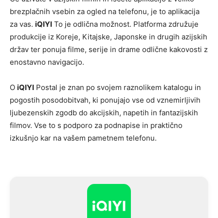
brezplačnih vsebin za ogled na telefonu, je to aplikacija
za vas.
iQIYI
To je odlična možnost. Platforma združuje
produkcije iz Koreje, Kitajske, Japonske in drugih azijskih
držav ter ponuja filme, serije in drame odlične kakovosti z
enostavno navigacijo.
O
iQIYI
Postal je znan po svojem raznolikem katalogu in
pogostih posodobitvah, ki ponujajo vse od vznemirljivih
ljubezenskih zgodb do akcijskih, napetih in fantazijskih
filmov. Vse to s podporo za podnapise in praktično
izkušnjo kar na vašem pametnem telefonu.