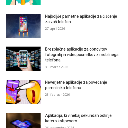
Najboljše pametne aplikacije za čiščenje
za vaš telefon
27. april 2026
Brezplačne aplikacije za obnovitev
fotografij in videoposnetkov z mobilnega
telefona
31. marec 2026
Neverjetne aplikacije za povečanje
pomnilnika telefona
28. februar 2026
Aplikacija, ki v nekaj sekundah odkrije
katero koli pesem
26. decembra 2024