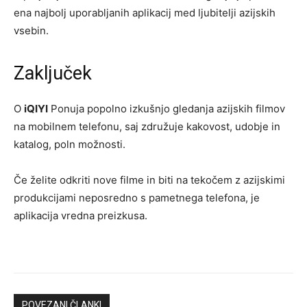
ena najbolj uporabljanih aplikacij med ljubitelji azijskih
vsebin.
Zaključek
O
iQIYI
Ponuja popolno izkušnjo gledanja azijskih filmov
na mobilnem telefonu, saj združuje kakovost, udobje in
katalog, poln možnosti.
Če želite odkriti nove filme in biti na tekočem z azijskimi
produkcijami neposredno s pametnega telefona, je
aplikacija vredna preizkusa.
POVEZANI ČLANKI