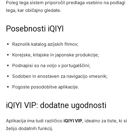
Poleg tega sistem priporočil predlaga vsebino na podlagi
tega, kar običajno gledate.
Posebnosti iQIYI
Raznolik katalog azijskih filmov;
Korejske, kitajske in japonske produkcije;
Podnapisi so na voljo v portugalščini;
Sodoben in enostaven za navigacijo vmesnik;
Pogoste posodobitve aplikacije.
iQIYI VIP: dodatne ugodnosti
Aplikacija ima tudi različico
iQIYI VIP
, idealno za tiste, ki si
želijo dodatnih funkcij.