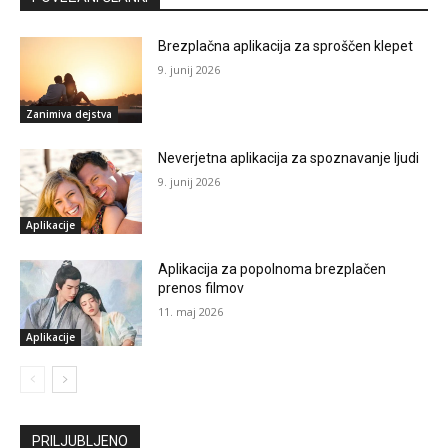
Brezplačna aplikacija za sproščen klepet
9. junij 2026
Zanimiva dejstva
Neverjetna aplikacija za spoznavanje ljudi
9. junij 2026
Aplikacije
Aplikacija za popolnoma brezplačen
prenos filmov
11. maj 2026
Aplikacije
PRILJUBLJENO