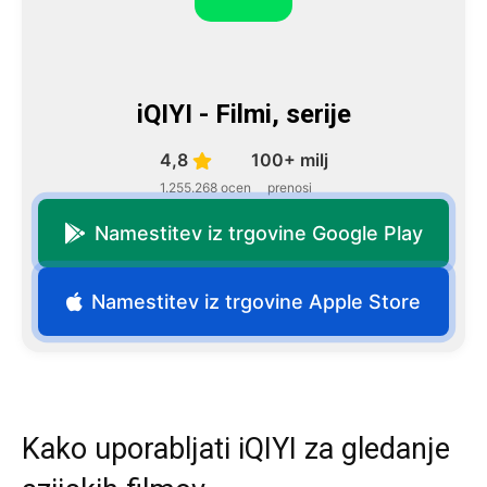
iQIYI - Filmi, serije
4,8
100+ milj
1.255.268 ocen
prenosi
Namestitev iz trgovine Google Play
Namestitev iz trgovine Apple Store
Kako uporabljati iQIYI za gledanje