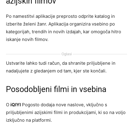
azijskih filmov
Po namestitvi aplikacije preprosto odprite katalog in
izberite želeni žanr. Aplikacija organizira vsebino po
kategorijah, trendih in novih izdajah, kar omogoča hitro
iskanje novih filmov.
Oglasi
Ustvarite lahko tudi račun, da shranite priljubljene in
nadaljujete z gledanjem od tam, kjer ste končali.
Posodobljeni filmi in vsebina
O
iQIYI
Pogosto dodaja nove naslove, vključno s
priljubljenimi azijskimi filmi in produkcijami, ki so na voljo
izključno na platformi.