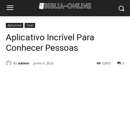
Aplicativos
Dicas
Aplicativo Incrível Para
Conhecer Pessoas
By
admin
junho 9, 2026
22003
0