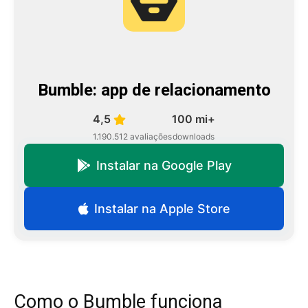
Bumble: app de relacionamento
4,5
100 mi+
1.190.512 avaliações
downloads
Instalar na Google Play
Instalar na Apple Store
Como o Bumble funciona