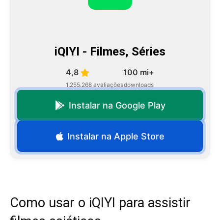
iQIYI - Filmes, Séries
4,8
100 mi+
1.255.268 avaliações
downloads
Instalar na Google Play
Instalar na Apple Store
Como usar o iQIYI para assistir