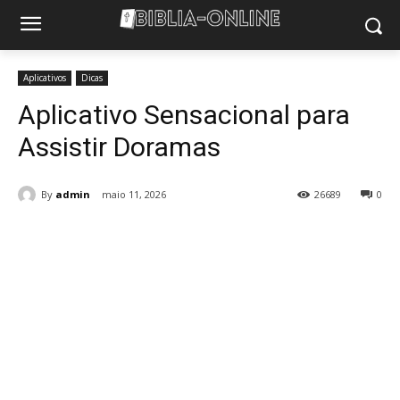
Aplicativos
Dicas
Aplicativo Sensacional para
Assistir Doramas
By
admin
maio 11, 2026
26689
0