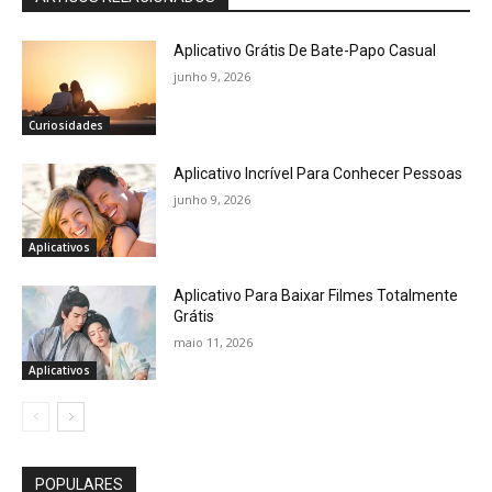
Aplicativo Grátis De Bate-Papo Casual
junho 9, 2026
Curiosidades
Aplicativo Incrível Para Conhecer Pessoas
junho 9, 2026
Aplicativos
Aplicativo Para Baixar Filmes Totalmente
Grátis
maio 11, 2026
Aplicativos
POPULARES