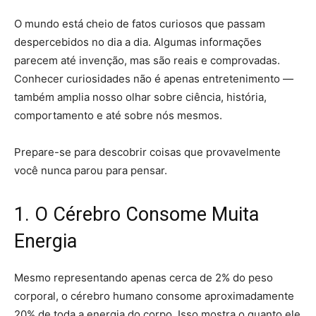
O mundo está cheio de fatos curiosos que passam
despercebidos no dia a dia. Algumas informações
parecem até invenção, mas são reais e comprovadas.
Conhecer curiosidades não é apenas entretenimento —
também amplia nosso olhar sobre ciência, história,
comportamento e até sobre nós mesmos.
Prepare-se para descobrir coisas que provavelmente
você nunca parou para pensar.
1. O Cérebro Consome Muita
Energia
Mesmo representando apenas cerca de 2% do peso
corporal, o cérebro humano consome aproximadamente
20% de toda a energia do corpo. Isso mostra o quanto ele