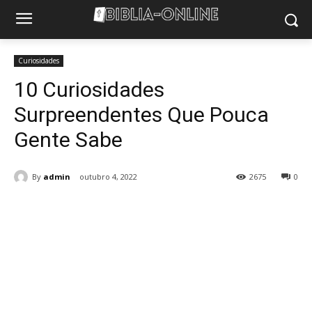
Curiosidades
10 Curiosidades
Surpreendentes Que Pouca
Gente Sabe
By
admin
outubro 4, 2022
2675
0