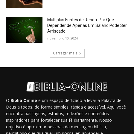
Múltiplas Fontes de Renda: Por Que
Depender de Apenas Um Salário Pode Ser
Arriscado
novembro 10, 2024
Carregar mais
O
Bíblia Online
é um espaço dedicado a levar a Palavra de
Deus a todos, de forma simples, rápida e acessível. Aqui você
encontra passagens, estudos, reflexões e conteúdos
inspiradores para fortalecer sua fé diariamente. Nosso
objetivo é aproximar pessoas da mensagem bíblica,
permitindo que qualquer um possa ler, aprender e