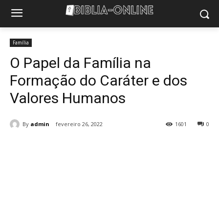
Família
O Papel da Família na
Formação do Caráter e dos
Valores Humanos
By
admin
fevereiro 26, 2022
1601
0